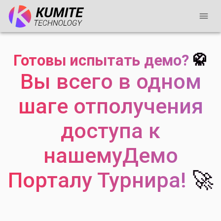
Готовы испытать демо?
🥋
Вы всего в одном
шаге от
получения
доступа к
нашему
Демо
Порталу Турнира!
🚀