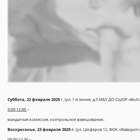
Суббота, 22 февраля 2025
г. (ул. 1-я линия, д.5 МБУ ДО СШОР «Волг
9.00-12.00
–
мандатная комиссия, контрольное взвешивание.
Воскресенье, 23 февраля 2025 г.
(ул. Шоферов 12, ФОК «Фаворит»
09.00-12.30
–