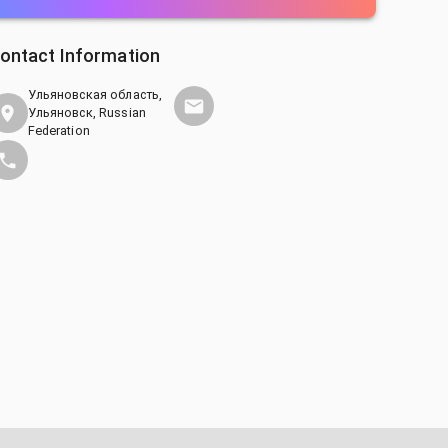
ontact Information
Ульяновская область,
Ульяновск, Russian
Federation