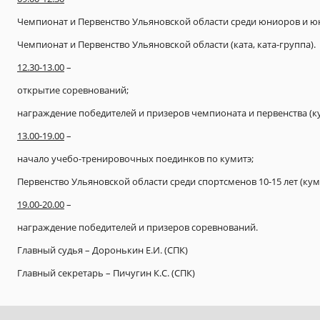
Чемпионат и Первенство Ульяновской области среди юниоров и юнио
Чемпионат и Первенство Ульяновской области (ката, ката-группа).
12.30-13.00
–
открытие соревнований;
награждение победителей и призеров чемпионата и первенства (кум
13.00-19.00
–
начало учебо-тренировочных поединков по кумитэ;
Первенство Ульяновской области среди спортсменов 10-15 лет (кум
19.00-20.00
–
награждение победителей и призеров соревнований.
Главный судья – Доронькин Е.И. (СПК)
Главный секретарь – Пичугин К.С. (СПК)